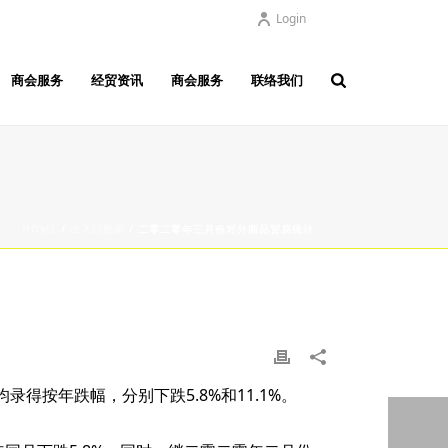
Login
商会服务
经贸资讯
商会服务
联络我们
HOME
/
出入口数据
/ 二零二零年三月份对外商品贸易统计
按年跌幅，分别下跌5.8%和11.1%。