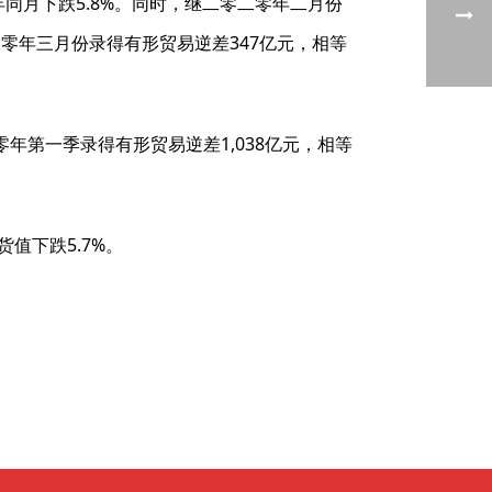
年同月下跌5.8%。同时，继二零二零年二月份
零二零年三月份录得有形贸易逆差347亿元，相等
年第一季录得有形贸易逆差1,038亿元，相等
值下跌5.7%。