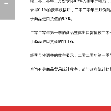
继二零二零年二月份录得4.3%的按年升幅后，
录得0.1%的按年跌幅后，二零二零年三月份商
于商品进口货值的9.7%。
二零二零年第一季的商品整体出口货值较二零一九
于商品进口货值的11.1%。
经季节性调整的数字显示，二零二零年第一季与
查询有关商品贸易统计数字，请与政府统计处贸易