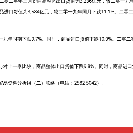
二零二零年三月份商品整体出口货值为3,236亿元，较二零一九
品进口货值为3,584亿元，较二零一九年同月下跌11.1%。二
年同期下跌9.7%。同时，商品进口货值下跌10.0%。二零二零
对上一季比较，商品整体出口货值下跌9.8%。同时，商品进口货
资料分析组（二）联络（电话：2582 5042）。