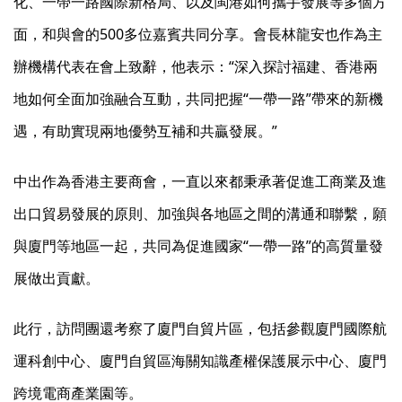
化、一帶一路國際新格局、以及閩港如何攜手發展等多個方
面，和與會的500多位嘉賓共同分享。會長林龍安也作為主
辦機構代表在會上致辭，他表示：“深入探討福建、香港兩
地如何全面加強融合互動，共同把握“一帶一路”帶來的新機
遇，有助實現兩地優勢互補和共贏發展。”
中出作為香港主要商會，一直以來都秉承著促進工商業及進
出口貿易發展的原則、加強與各地區之間的溝通和聯繫，願
與廈門等地區一起，共同為促進國家“一帶一路”的高質量發
展做出貢獻。
此行，訪問團還考察了廈門自貿片區，包括參觀廈門國際航
運科創中心、廈門自貿區海關知識產權保護展示中心、廈門
跨境電商產業園等。