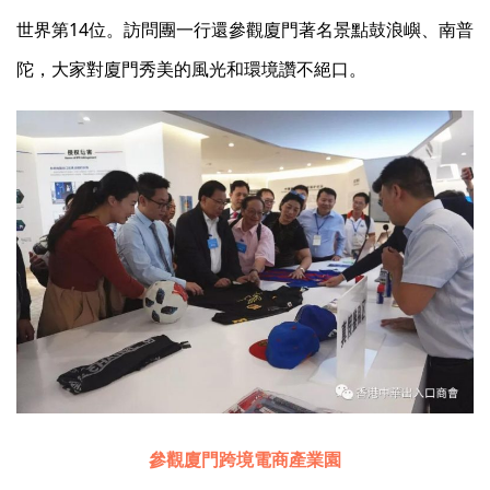
世界第14位。訪問團一行還參觀廈門著名景點鼓浪嶼、南普
陀，大家對廈門秀美的風光和環境讚不絕口。
參觀廈門跨境電商產業園