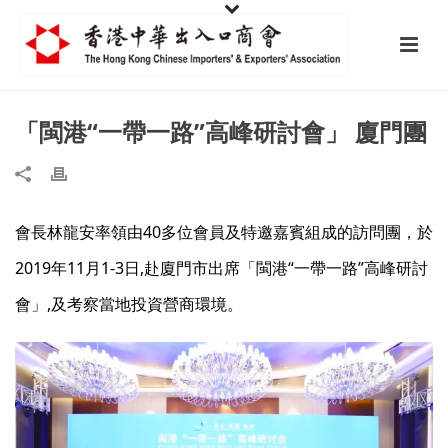
「閩港“一帶一路”高峰研討會」 廈門團
會長林龍安率領由40多位會員及特邀嘉賓組成的訪問團，於
2019年11月1-3日,赴廈門市出席「閩港“一帶一路”高峰研討
會」,及考察當地投資營商環境。