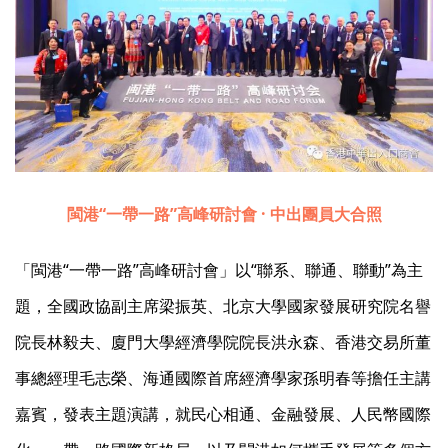
閩港“一帶一路”高峰研討會 · 中出團員大合照
「閩港“一帶一路”高峰研討會」以“聯系、聯通、聯動”為主
題，全國政協副主席梁振英、北京大學國家發展研究院名譽
院長林毅夫、廈門大學經濟學院院長洪永森、香港交易所董
事總經理毛志榮、海通國際首席經濟學家孫明春等擔任主講
嘉賓，發表主題演講，就民心相通、金融發展、人民幣國際