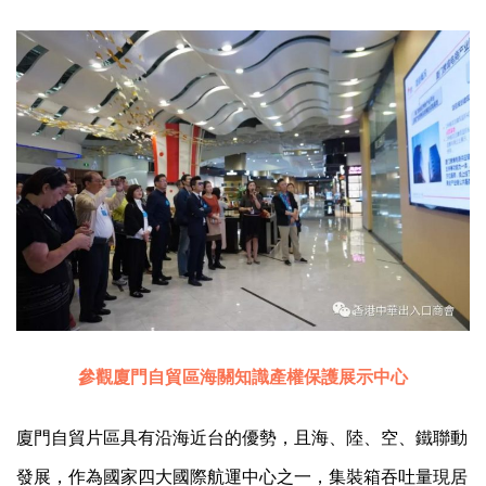
參觀廈門自貿區海關知識產權保護展示中心
廈門自貿片區具有沿海近台的優勢，且海、陸、空、鐵聯動
發展，作為國家四大國際航運中心之一，集裝箱吞吐量現居