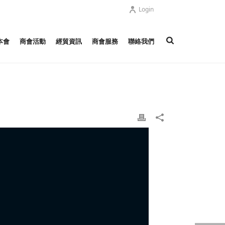
Login
本會
商會活動
經貿資訊
商會服務
聯絡我們