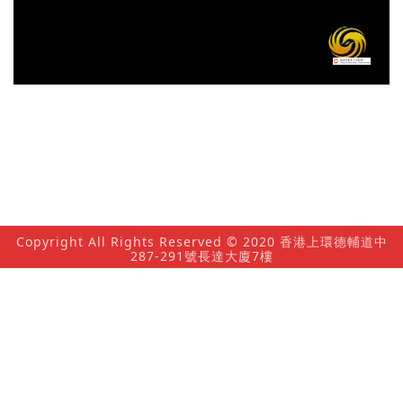
放
影
片
Copyright All Rights Reserved © 2020 香港上環德輔道中
287-291號長達大廈7樓