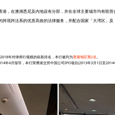
香港，在澳洲悉尼及内地设有分部，并在全球主要城市均有联营
的跨境跨法系的优质高效的法律服务，并配合国家「大湾区」及
ness) 2018年对律师行规模的崭新排名，本行被列为
香港地区第
2
名
。
nal) 2014年4月报导，本行荣膺港交所中国公司IPO项目(2013年3月1日至2014