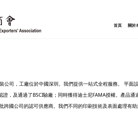
首頁
關於
包裝公司，工廠位於中國深圳。我們提供一站式全程服務。 平面設
FSC認證，及通過了BSCI驗廠；同時獲得迪士尼FAMA授權。產品通過 FDA 2
是大批跨國公司的認可供應商。我們不同的印刷技術及表面處理有