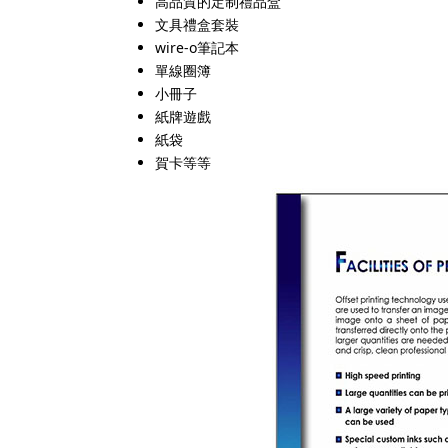
高品質的定制禮品盒
文具禮盒套裝
wire-o筆記本
單線圈簿
小冊子
紙牌遊戲
紙袋
賀卡等等