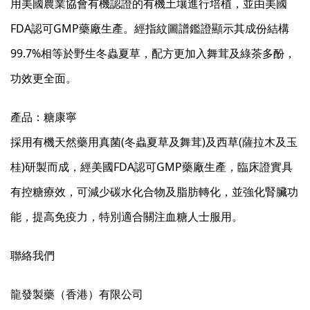
用美國農業協會有機認證的有機土壤進行培植，並由美國
FDA認可GMP藥廠生產。經指紋圖譜鑑證顯示其成份結構
99.7%相等於野生冬蟲夏草，配方更加入舞茸及綠茶多酚，
功效更全面。
產品：糖康寧
採用有機天然藥用真菌(冬蟲夏草及舞茸)及西草(薩拉木及玉
桂)研製而成，經美國FDA認可GMP藥廠生產，臨床證實具
有控糖療效，可減少碳水化合物及脂肪轉化，並強化腎臟功
能，提高免疫力，特別適合關注血糖人士服用。
聯絡我們
龍發製藥（香港）有限公司