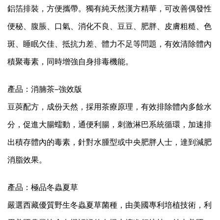
鋁箔排裝，方便攜帶。獨有純天然漢方精華，可改善偶發性
便秘、腹脹、口氣、消化不良、豆豆、肥胖、皮膚粗糙、色
斑、睡眠欠佳、抵抗力差、體力不足等問題，有效清除體內
積聚毒素，同時增強自身排毒機能。
產品：消腩茶–強效版
豆莢配方，成份天然，採用茶療原理，有效排除體內多餘水
分，促進大腸蠕動，通便利腸，刺激淋巴系統循環，加速排
出積存體內的毒素，針對水腫型或中央肥胖人士，達到減肥
消脂效果。
產品：極品冬蟲夏草
嚴選西藏優質野生冬蟲夏草菌種，由美國專利培植技術，利