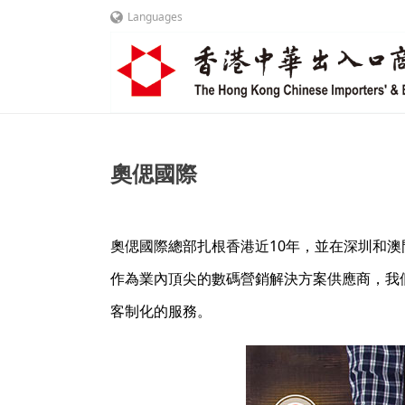
Languages
奧偲國際
奧偲國際總部扎根香港近10年，並在深圳和
作為業內頂尖的數碼營銷解決方案供應商，我
客制化的服務。