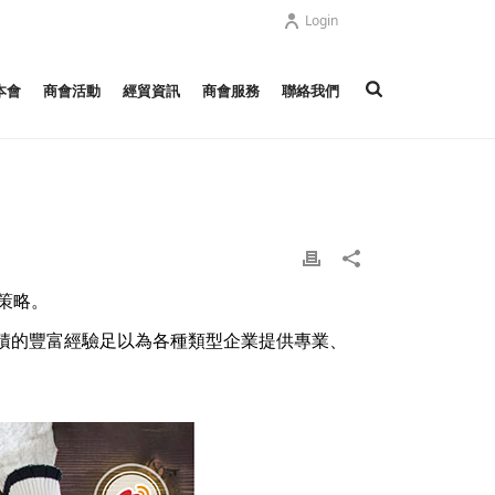
Login
本會
商會活動
經貿資訊
商會服務
聯絡我們
策略。
積的豐富經驗足以為各種類型企業提供專業、