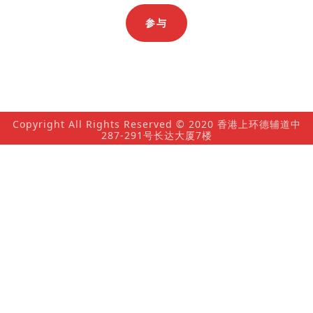
参与
Copyright All Rights Reserved © 2020 香港上环德辅道中
287-291号长达大厦7楼