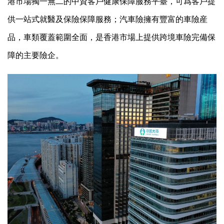
港市場獨一無二的中資客戶健康保障服務平臺，可爲客戶提
供一站式就醫及保險保障服務；汽車險擁有豐富的車險産
品，車類覆蓋範圍全面，是香港市場上提供跨境車險完備保
障的主要險企。