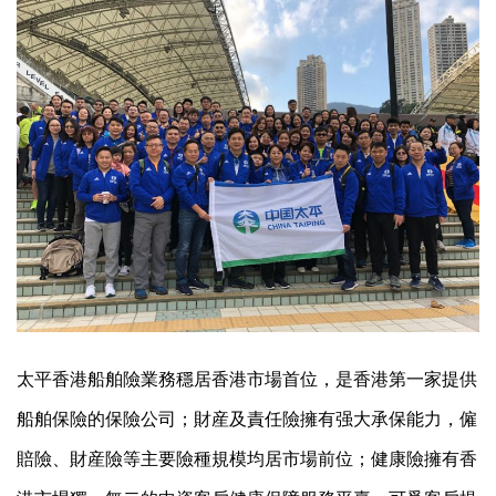
太平香港船舶險業務穩居香港市場首位，是香港第一家提供
船舶保險的保險公司；財産及責任險擁有强大承保能力，僱
賠險、財産險等主要險種規模均居市場前位；健康險擁有香