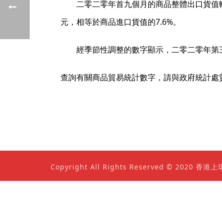
二零二零年首九個月的商品整體出口貨值較二零
元，相等於商品進口貨值的7.6%。
經季節性調整的數字顯示，二零二零年第三季
查詢有關商品貿易統計數字，請與政府統計處貿易
Copyright All Rights Reserved © 202