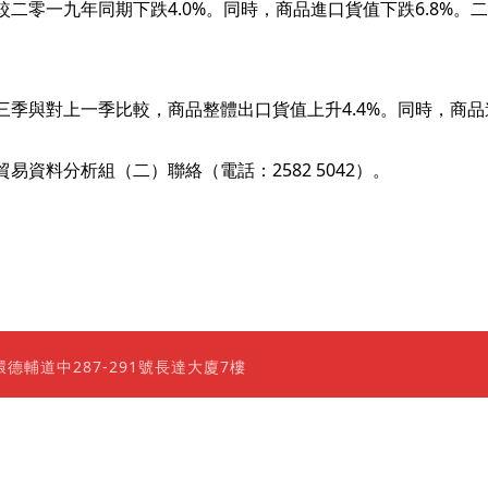
一九年同期下跌4.0%。同時，商品進口貨值下跌6.8%。二零
與對上一季比較，商品整體出口貨值上升4.4%。同時，商品進
資料分析組（二）聯絡（電話：2582 5042）。
0 香港上環德輔道中287-291號長達大廈7樓