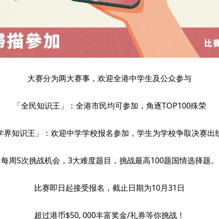
大赛分为两大赛事，欢迎全港中学生及公众参与
「全民知识王」：全港市民均可参加，角逐TOP100殊荣
学界知识王」：欢迎中学学校报名参加，学生为学校争取决赛出
每周5次挑战机会，3大难度题目，挑战最高100题国情选择题。
比赛即日起接受报名，截止日期为10月31日
超过港币$50, 000丰富奖金/礼券等你挑战！