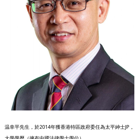
温幸平先生，於2014年獲香港特區政府委任為太平紳士JP，
大學學歷（擁有中國法律學士學位）。