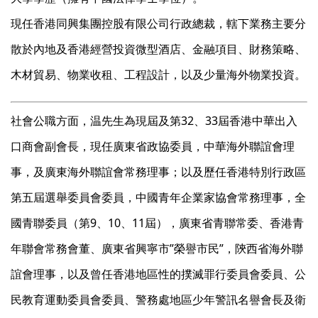
現任香港同興集團控股有限公司行政總裁，轄下業務主要分
散於內地及香港經營投資微型酒店、金融項目、財務策略、
木材貿易、物業收租、工程設計，以及少量海外物業投資。
社會公職方面，温先生為現屆及第32、33屆香港中華出入
口商會副會長，現任廣東省政協委員，中華海外聯誼會理
事，及廣東海外聯誼會常務理事；以及歷任香港特別行政區
第五屆選舉委員會委員，中國青年企業家協會常務理事，全
國青聯委員（第9、10、11屆），廣東省青聯常委、香港青
年聯會常務會董、廣東省興寧市”榮譽市民”，陝西省海外聯
誼會理事，以及曾任香港地區性的撲滅罪行委員會委員、公
民教育運動委員會委員、警務處地區少年警訊名譽會長及衛