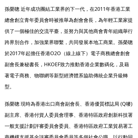
孫榮聰 近年成功團結工業界的下一代，在2011年香港工業
總會創立青年委員會時被推舉為創會會長，為年輕工業家提
供了一個極佳的交流平臺，並努力與其他商會青年組織舉行
跨界別合作，加強業界聯繫，共同發展本地工商業。孫榮聰
於2017年起擔任香港O2O（線上線下）電子商務總會創會
副會長兼秘書長，HKOEF致力推動香港企業數碼化，及藉
著電子商務、物聯網等新型經濟體系協助傳統企業升級轉
型。
孫榮聰 現時為香港出口商會副會長、香港優質標誌局 (Q嘜)
副主席、香港付貨人委員會理事、香港特區政府創新科技署
一般支援計劃評審委員會委員、香港特區政府工業貿易署工
商機構支援基金評審委員會委員等多個社會公職，以行動回