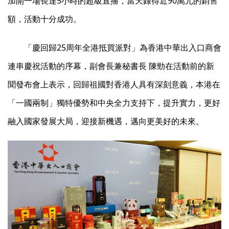
加開一場長達5小時的超級直播，當天錄得近90萬元的銷售
額，活動十分成功。
「慶回歸25周年全港抵買派對」為香港中華出入口商會
連串慶祝活動的序幕，副會長兼秘書長 陳勁在活動前的新
聞發布會上表示，回歸祖國對香港人具有深刻意義，本港在
「一國兩制」獨特優勢和中央全力支持下，提升實力，更好
融入國家發展大局，迎接新機遇，邁向更美好的未來。