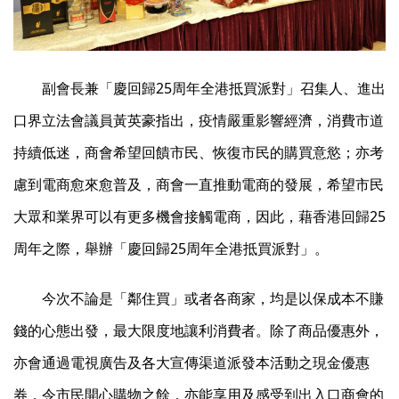
副會長兼「慶回歸25周年全港抵買派對」召集人、進出
口界立法會議員黃英豪指出，疫情嚴重影響經濟，消費市道
持續低迷，商會希望回饋市民、恢復市民的購買意慾；亦考
慮到電商愈來愈普及，商會一直推動電商的發展，希望市民
大眾和業界可以有更多機會接觸電商，因此，藉香港回歸25
周年之際，舉辦「慶回歸25周年全港抵買派對」。
今次不論是「鄰住買」或者各商家，均是以保成本不賺
錢的心態出發，最大限度地讓利消費者。除了商品優惠外，
亦會通過電視廣告及各大宣傳渠道派發本活動之現金優惠
券，令市民開心購物之餘，亦能享用及感受到出入口商會的