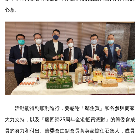
心意。
活動能得到順利進行，要感謝「鄰住買」和各參與商家
大力支持，以及「慶回歸25周年全港抵買派對」的籌委會成
員的努力和付出。籌委會由副會長黃英豪擔任召集人，成員