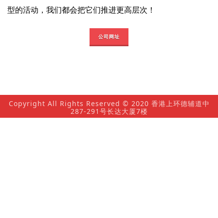
型的活动，我们都会把它们推进更高层次！
公司网址
Copyright All Rights Reserved © 2020 香港上环德辅道中
287-291号长达大厦7楼