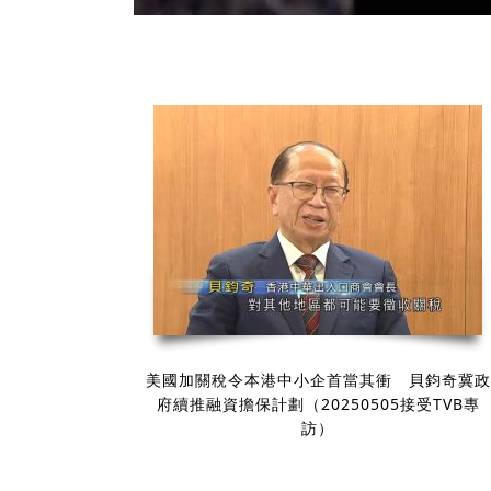
美國加關稅令本港中小企首當其衝 貝鈞奇冀政
府續推融資擔保計劃（20250505接受TVB專
訪）