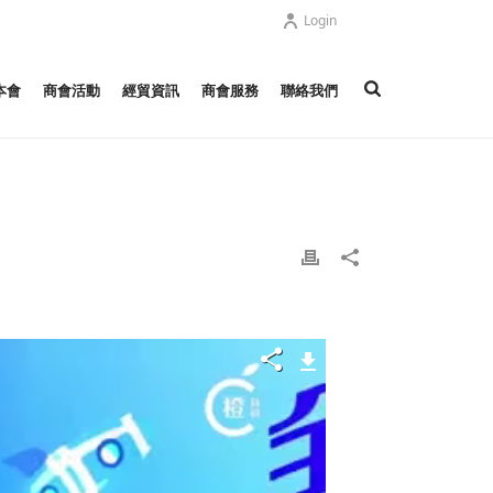
Login
本會
商會活動
經貿資訊
商會服務
聯絡我們