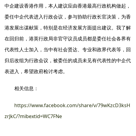
中企建设香港作用，本人建议应由香港最高行政机构做起，
委任中企代表进入行政会议，参与协助行政长官决策，为香
港发展出谋献策，特别是在经济发展方面提出建议。我了解
在回归前，港英行政局非官守议员成员都是委任社会各界有
代表性人士加入，当中有社会贤达、专业和政界代表等，回
归后改组为行政会议，被委任的成员未见有代表性的中企代
表进入，希望政府检讨考虑。
相关信息：
https://www.facebook.com/share/v/79wKzcD3ksH
zrJkC/?mibextid=WC7FNe