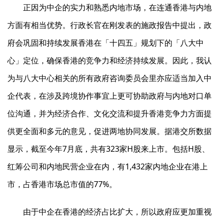
正因为中企的实力和熟悉内地市场，在连通香港与内地
方面有相当优势。行政长官在刚发表的施政报告中提出，政
府会巩固和持续发展香港在「十四五」规划下的「八大中
心」定位，确保香港的竞争力和经济持续发展。因此，我认
为与八大中心相关的所有政府咨询委员会里亦应适当加入中
企代表，在涉及跨境协作事宜上更可协助政府与内地对口单
位沟通，并为经济合作、文化交流和提升香港竞争力方面提
供更全面和多元的意见，促进两地协同发展。据港交所数据
显示，截至今年7月底，共有323家H股来上市。包括H股、
红筹公司和内地民营企业在内，有1,432家内地企业在港上
市，占香港市场总市值的77%。
由于中企在香港的经济占比扩大，所以政府应更加重视