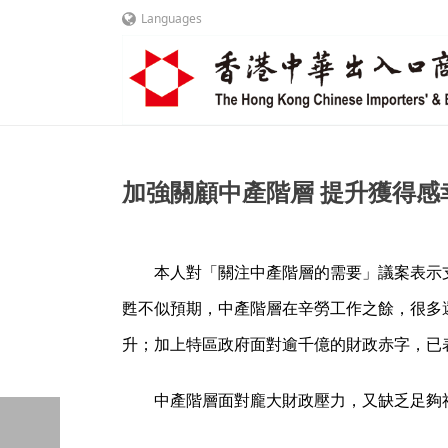
Languages
加強關顧中產階層 提升獲得感幸福感 
本人對「關注中產階層的需要」議案表示支
甦不似預期，中產階層在辛勞工作之餘，很多
升；加上特區政府面對逾千億的財政赤字，已
中產階層面對龐大財政壓力，又缺乏足夠