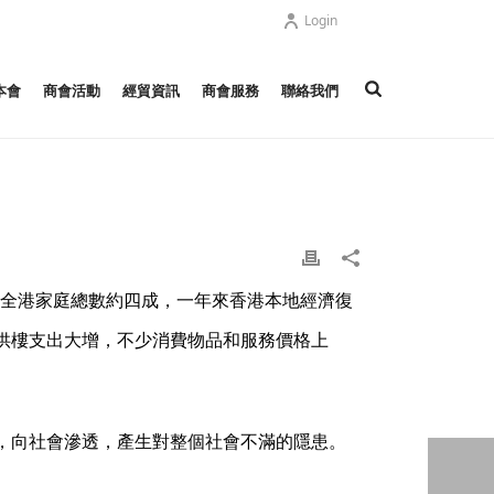
Login
本會
商會活動
經貿資訊
商會服務
聯絡我們
佔全港家庭總數約四成，一年來香港本地經濟復
供樓支出大增，不少消費物品和服務價格上
，向社會滲透，產生對整個社會不滿的隱患。