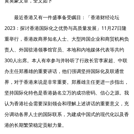
黄英豪文章，全文如下
最近香港又有一件盛事备受瞩目：「香港财经论坛
2023：探讨香港国际化之优势与高质量发展」11月27日隆
重举行，香港政商界知名人士、大型跨国企业和商贸机构负
责人、外国驻港领事馆官员、本地和内地媒体代表等共约
300人出席。本人有幸参与并聆听了行政长官李家超、中联
办主任郑雁雄的重要讲话，他们强调坚持国际化及联通世
界，对于香港来说是非常重要。郑雁雄主任更进一步指出，
坚持国际化特色是香港扬名立万的成功密码、信心之源。我
认为香港社会需要深刻领会和理解上述讲话的重要意义，充
分调动各界人士的国际联系，为建成中国式的现代化以及香
港的长期繁荣稳定贡献力量。