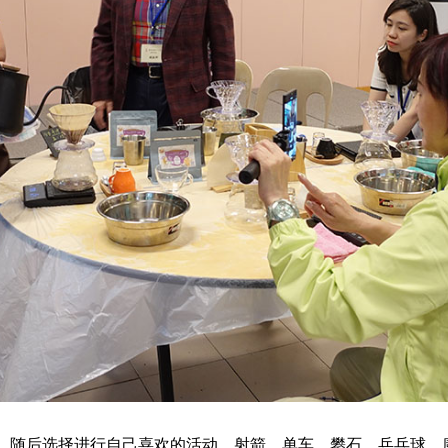
，随后选择进行自己喜欢的活动，射箭、单车、攀石、乒乓球、