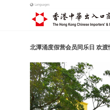
Languages
北潭涌度假营会员同乐日 欢渡惬