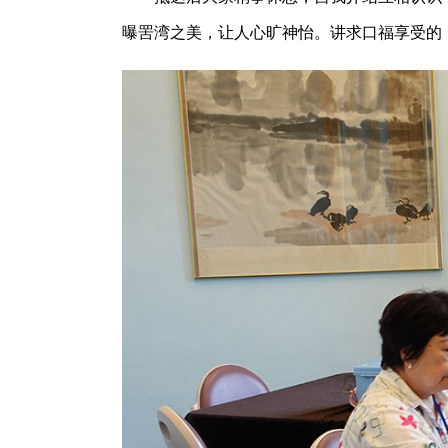
曝罟湾之美，让人心旷神怡。讲求口福享受的