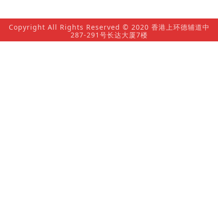
Copyright All Rights Reserved © 2020 香港上环德辅道中
287-291号长达大厦7楼