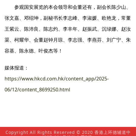
参观国安展览的本会领导和会董还有，副会长陈少山、
张文嘉、邓绍坤，副秘书长李志峰、李淑媛、欧艳龙，常董
王紫云、陈沛良、陈志灼、李丰年、赵振武、沉绿娜、赵汝
渠、柯耀华、会董赵钟月琼、李志强、李燕芬、刘广宁、朱
容基、陈永德、叶俊杰等！
媒体报道：
https://www.hkcd.com.hk/content_app/2025-
06/12/content_8699250.html
Copyright All Rights Reserved © 2020 香港上环德辅道中