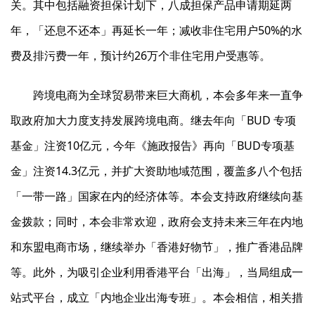
关。其中包括融资担保计划下，八成担保产品申请期延两
年，「还息不还本」再延长一年；减收非住宅用户50%的水
费及排污费一年，预计约26万个非住宅用户受惠等。
跨境电商为全球贸易带来巨大商机，本会多年来一直争
取政府加大力度支持发展跨境电商。继去年向「BUD 专项
基金」注资10亿元，今年《施政报告》再向「BUD专项基
金」注资14.3亿元，并扩大资助地域范围，覆盖多八个包括
「一带一路」国家在内的经济体等。本会支持政府继续向基
金拨款；同时，本会非常欢迎，政府会支持未来三年在内地
和东盟电商市场，继续举办「香港好物节」，推广香港品牌
等。此外，为吸引企业利用香港平台「出海」，当局组成一
站式平台，成立「内地企业出海专班」。本会相信，相关措