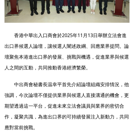
香港中華出入口商會於2025年11月13日舉辦立法會進
出口界候選人論壇，讓候選人闡述政綱、回應業界提問。論
壇聚焦本港進出口界的發展、挑戰與機遇，促進業界與候選
人之間的互動，共同推動香港經濟繁榮。
中出商會秘書長温幸平首先介紹論壇組織安排情況，他
強調，今次論壇不僅提供業界與候選人直接溝通的機會，更
期望透過這一平台，促進未來立法會議員與業界的密切合
作，凝聚共識，為進出口界的可持續發展注入新動力，共同
應對當前挑戰。