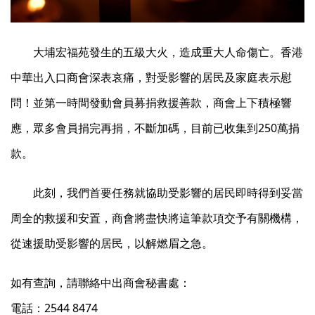
大埔宏福苑發生的五級大火，造成重大人命傷亡。香港
中華出入口商會深表哀痛，對受影響的居民及家庭表示慰
問！並第一時間發動會員募捐救援善款，商會上下積極響
應，眾多會員捐完再捐，不斷加碼，目前已收集到250萬捐
款。
此刻，我們首要任務就協助受影響的居民即時得到妥當
周全的救援和安置，商會將盡快將這筆款項交予有關機構，
從速援助受影響的居民，以解燃眉之急。
如有查詢，請聯絡中出商會秘書處：
電話：2544 8474