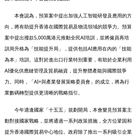
本會認為，預算案中提出加強人工智能研發及應用的方
向，將有助提升香港在國際貿易及物流領域的競爭力。預算
案中提出撥款5,000萬港元推動全民AI培訓，並將僱員再培
訓局升格為「技能提升局」，提供包括AI應用在內的「技能
為本」培訓。這對於進出口行業特別重要，有助於企業利用
AI優化供應鏈管理及貿易融資，提升整體產能與國際競爭
力。同時，「AI+與產業發展策略委員會」的成立，將為行
業數碼轉型提供更清晰的戰略指引。
今年適逢國家「十五五」規劃開局，本會樂見預算案主
動對接國家戰略，並將通過一系列政策措施，全方位鞏固和
提升香港國際貿易中心地位。政府除了推出一系列吸引企業