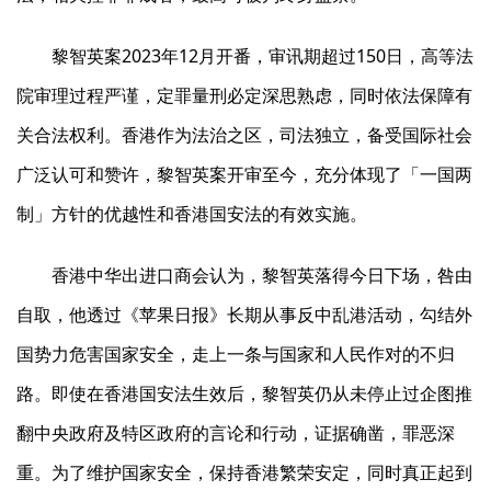
黎智英案2023年12月开番，审讯期超过150日，高等法
院审理过程严谨，定罪量刑必定深思熟虑，同时依法保障有
关合法权利。香港作为法治之区，司法独立，备受国际社会
广泛认可和赞许，黎智英案开审至今，充分体现了「一国两
制」方针的优越性和香港国安法的有效实施。
香港中华出进口商会认为，黎智英落得今日下场，咎由
自取，他透过《苹果日报》长期从事反中乱港活动，勾结外
国势力危害国家安全，走上一条与国家和人民作对的不归
路。即使在香港国安法生效后，黎智英仍从未停止过企图推
翻中央政府及特区政府的言论和行动，证据确凿，罪恶深
重。为了维护国家安全，保持香港繁荣安定，同时真正起到