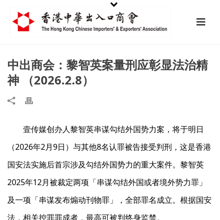
中出商会：黎智英案量刑应彰显法治精
神 （2026.2.8）
壹传媒创办人黎智英串谋勾结外国势力案，将于明日
（2026年2月9日）与其他8名认罪被告接受判刑，这是香港
国安法实施后首宗涉及勾结外国势力的重大案件。黎智英
2025年12月被裁定两项「串谋勾结外国或者境外势力罪」
及一项「串谋发布煽动刊物罪」，全部罪名成立。根据国安
法，相关控罪罪成者，最高可被判终身监禁。