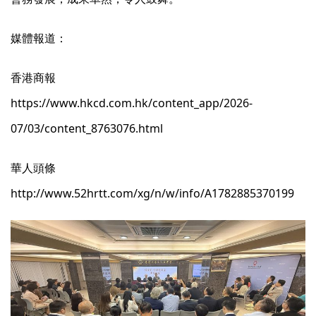
媒體報道：
香港商報
https://www.hkcd.com.hk/content_app/2026-
07/03/content_8763076.html
華人頭條
http://www.52hrtt.com/xg/n/w/info/A1782885370199