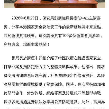
2026年6月29日，保安局鄧炳強局長擔任中出主講嘉
賓，分享本港國家安全及治安工作的最新發展與未來重點，
並於會後共進晚餐。這次講座共有100多位會董會員參加，
座無虛席、場面非常熱鬧！
鄧局長於講座中詳細介紹了特區政府在維護國家安全、
打擊罪案及預防犯罪方面的整體策略與成果。他指出，隨著
國安法法律體系日趨完善，社會整體穩定性顯著提升，為經
濟發展和營商環境提供了堅實保障。同時，保安局持續加強
跨部門協作，針對詐騙、網絡罪案及跨境犯罪等新型挑戰，
採取多元措施提升執法效率與公眾防範意識。此外，當局亦