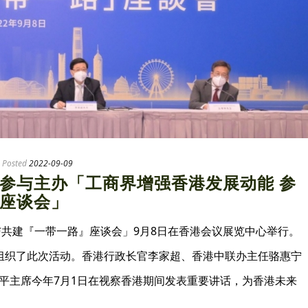
Posted
2022-09-09
参与主办「工商界增强香港发展动能 参
座谈会」
与共建『一带一路』座谈会」9月8日在香港会议展览中心举行。
组织了此次活动。香港行政长官李家超、香港中联办主任骆惠宁
平主席今年7月1日在视察香港期间发表重要讲话，为香港未来