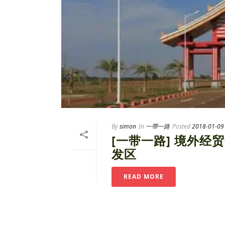
By
simon
In
一帶一路
Posted
2018-01-09
[一带一路] 境外经贸
发区
READ MORE