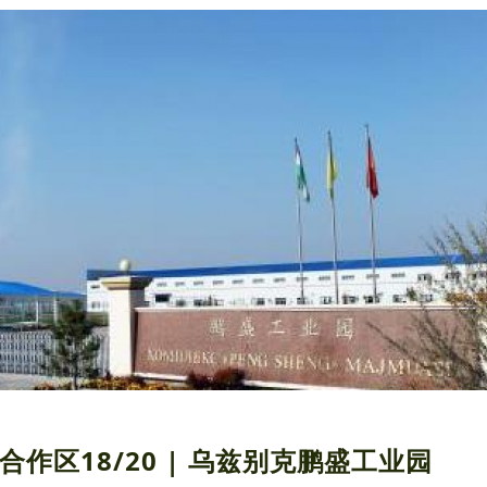
合作区18/20 | 乌兹别克鹏盛工业园