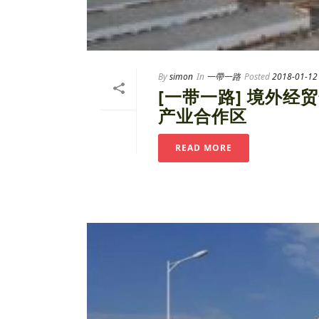
By
simon
In
一帶一路
Posted
2018-01-12
[一带一路] 境外经贸
产业合作区
READ MORE