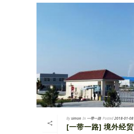
By
simon
In
一帶一路
Posted
2018-01-08
[一带一路] 境外经贸