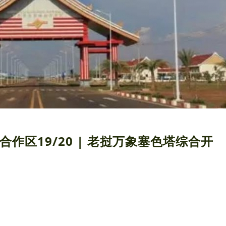
合作区19/20 | 老挝万象塞色塔综合开