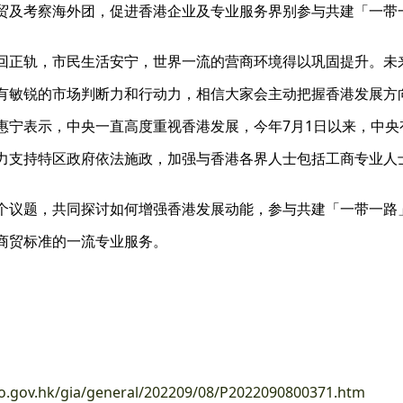
贸及考察海外团，促进香港企业及专业服务界别参与共建「一带
回正轨，市民生活安宁，世界一流的营商环境得以巩固提升。未
有敏锐的市场判断力和行动力，相信大家会主动把握香港发展方
惠宁表示，中央一直高度重视香港发展，今年7月1日以来，中
力支持特区政府依法施政，加强与香港各界人士包括工商专业人
个议题，共同探讨如何增强香港发展动能，参与共建「一带一路
商贸标准的一流专业服务。
fo.gov.hk/gia/general/202209/08/P2022090800371.htm