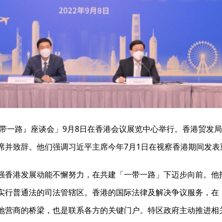
一带一路』座谈会」9月8日在香港会议展览中心举行。香港贸发
席并致辞。他们强调习近平主席今年7月1日在视察香港期间发表
强香港发展动能不懈努力，在共建「一带一路」下迈步向前。他
实行普通法的司法管辖区。香港的国际法律及解决争议服务，在
地营商的桥梁，也是联系各方的关键门户。特区政府主动推进相