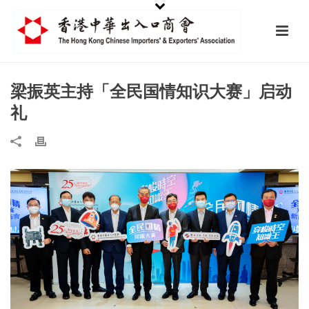
梁振英主持「全民国情知识大赛」启动
礼