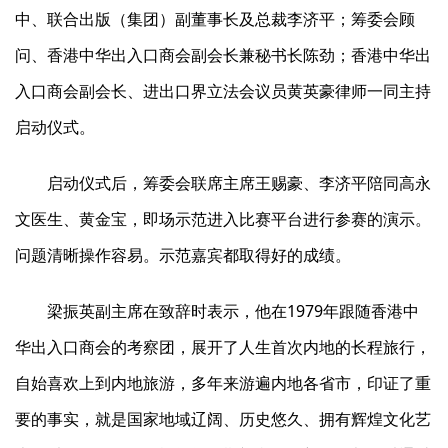
中、联合出版（集团）副董事长及总裁李济平；筹委会顾
问、香港中华出入口商会副会长兼秘书长陈劲；香港中华出
入口商会副会长、进出口界立法会议员黄英豪律师一同主持
启动仪式。
启动仪式后，筹委会联席主席王赐豪、李济平陪同高永
文医生、黄金宝，即场示范进入比赛平台进行参赛的演示。
问题清晰操作容易。示范嘉宾都取得好的成绩。
梁振英副主席在致辞时表示，他在1979年跟随香港中
华出入口商会的考察团，展开了人生首次内地的长程旅行，
自始喜欢上到内地旅游，多年来游遍内地各省市，印证了重
要的事实，就是国家地域辽阔、历史悠久、拥有辉煌文化艺