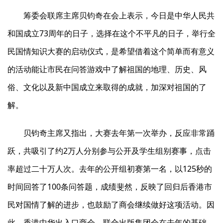
筹委会联席主席贝钧奇在会上表示，今日是中华人民共
和国成立73周年的日子，选择在这个不平凡的日子，举行全
民国情知识大赛的启动仪式，是希望借着这个简单而有意义
的活动能让市民在问答游戏中了解祖国的地理、历史、风
俗、文化以及新中国成立来取得的成就，加深对祖国的了
解。
贝钧奇主席又指出，大赛去年第一次举办，反应非常踊
跃，共吸引了约2万人分别参与公开及学生组别赛事，点击
率超过二十万人次。去年的公开组初赛第一名，以125秒的
时间回答了100条问答题，成绩斐然，反映了回归后香港市
民对国情了解的进步，也鼓励了商会继续做好这项活动。因
此，香港中华出入口商会、联合出版集团会在去年的基础