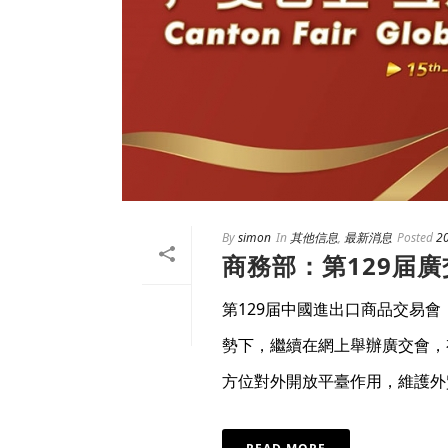
By
simon
In
其他信息
,
最新消息
Posted
2
商務部：第129届廣
第129届中國進出口商品交易會
勢下，繼續在網上舉辦廣交會，
方位對外開放平臺作用，維護外