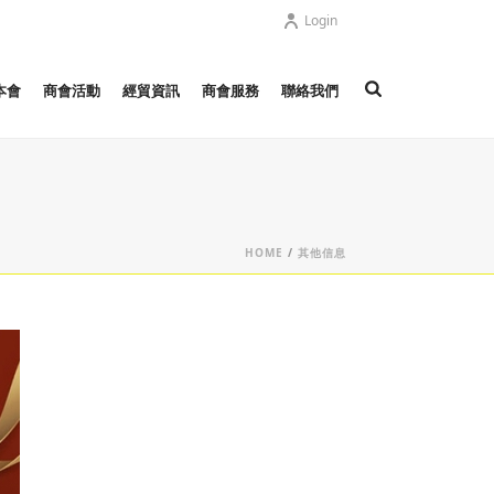
Login
本會
商會活動
經貿資訊
商會服務
聯絡我們
HOME
/
其他信息