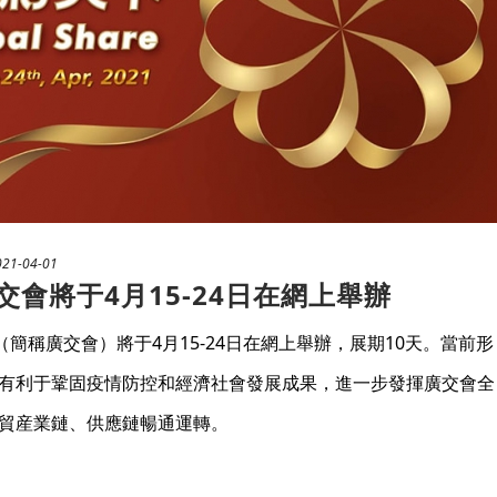
021-04-01
交會將于4月15-24日在網上舉辦
（簡稱廣交會）將于4月15-24日在網上舉辦，展期10天。當前形
有利于鞏固疫情防控和經濟社會發展成果，進一步發揮廣交會全
貿産業鏈、供應鏈暢通運轉。