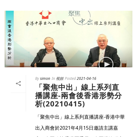
By
simon
In
視頻
Posted
2021-04-16
「聚焦中出」線上系列直
播講座-兩會後香港形勢分
析(20210415)
「聚焦中出」線上系列直播講座-香港中華
出入商會於2021年4月15日邀請主講嘉