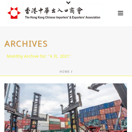
ARCHIVES
Monthly Archive for: "4 月, 2021"
HOME
/