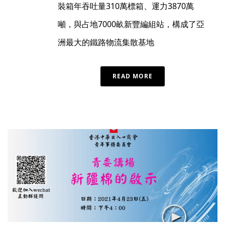
裝箱年吞吐量310萬標箱、運力3870萬
噸，與占地7000畝新豐編組站，構成了亞
洲最大的鐵路物流集散基地
READ MORE