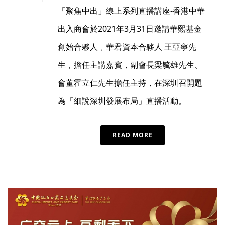
「聚焦中出」線上系列直播講座-香港中華
出入商會於2021年3月31日邀請華熙基金
創始合夥人﹑華君資本合夥人 王亞寧先
生，擔任主講嘉賓，副會長梁毓雄先生、
會董霍立仁先生擔任主持，在深圳召開題
為「細說深圳發展布局」直播活動。
READ MORE