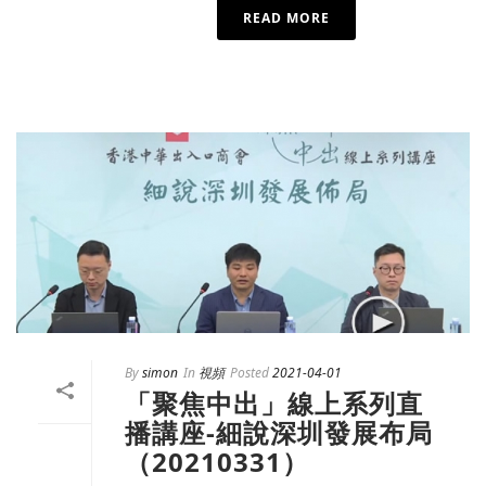
READ MORE
By
simon
In
視頻
Posted
2021-04-01
「聚焦中出」線上系列直
播講座-細說深圳發展布局
（20210331）