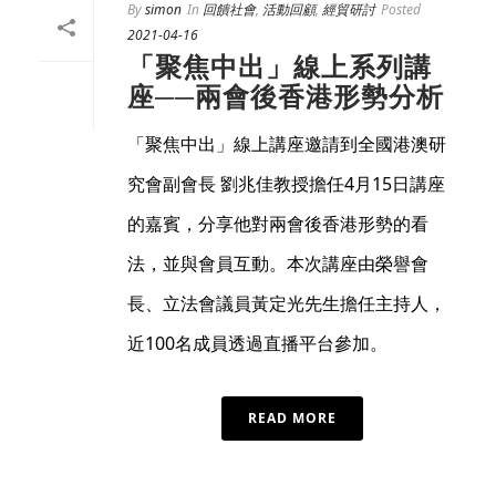
By
simon
In
回饋社會
,
活動回顧
,
經貿研討
Posted
2021-04-16
「聚焦中出」線上系列講
座──兩會後香港形勢分析
「聚焦中出」線上講座邀請到全國港澳研
究會副會長 劉兆佳教授擔任4月15日講座
的嘉賓，分享他對兩會後香港形勢的看
法，並與會員互動。本次講座由榮譽會
長、立法會議員黃定光先生擔任主持人，
近100名成員透過直播平台參加。
READ MORE