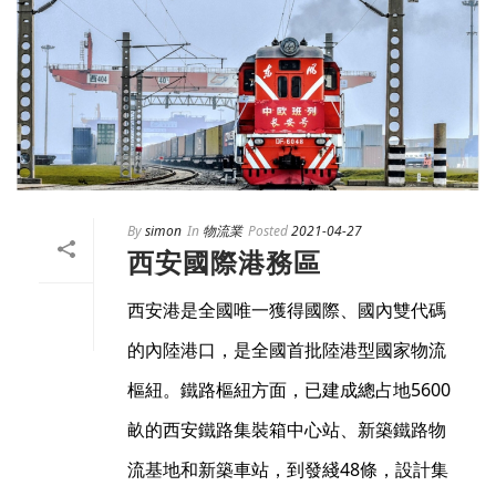
By
simon
In
物流業
Posted
2021-04-27
西安國際港務區
西安港是全國唯一獲得國際、國內雙代碼
的內陸港口，是全國首批陸港型國家物流
樞紐。鐵路樞紐方面，已建成總占地5600
畝的西安鐵路集裝箱中心站、新築鐵路物
流基地和新築車站，到發綫48條，設計集