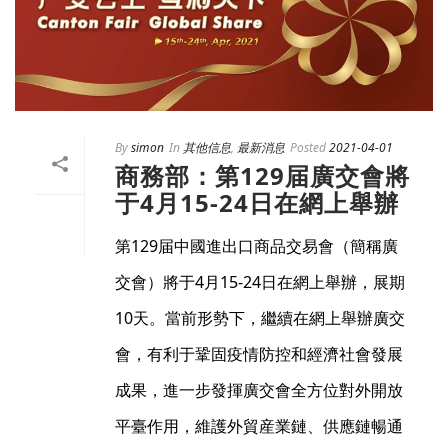
By
simon
In
其他信息
,
最新消息
Posted
2021-04-01
商務部：第129届廣交會將
于4月15-24日在網上舉辦
第129届中國進出口商品交易會（簡稱廣
交會）將于4月15-24日在網上舉辦，展期
10天。當前形勢下，繼續在網上舉辦廣交
會，有利于鞏固疫情防控和經濟社會發展
成果，進一步發揮廣交會全方位對外開放
平臺作用，維護外貿産業鏈、供應鏈暢通