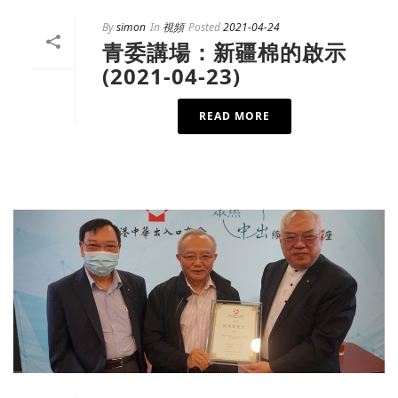
By
simon
In
視頻
Posted
2021-04-24
青委講場：新疆棉的啟示
(2021-04-23)
READ MORE