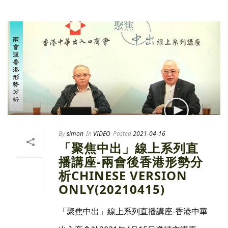
By
simon
In
VIDEO
Posted
2021-04-16
「聚焦中出」線上系列直
播講座-兩會後香港形勢分
析CHINESE VERSION
ONLY(20210415)
「聚焦中出」線上系列直播講座-香港中華