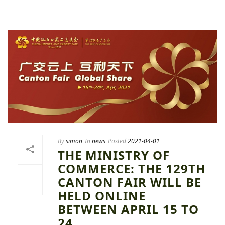
By
simon
In
news
Posted
2021-04-01
THE MINISTRY OF
COMMERCE: THE 129TH
CANTON FAIR WILL BE
HELD ONLINE
BETWEEN APRIL 15 TO
24