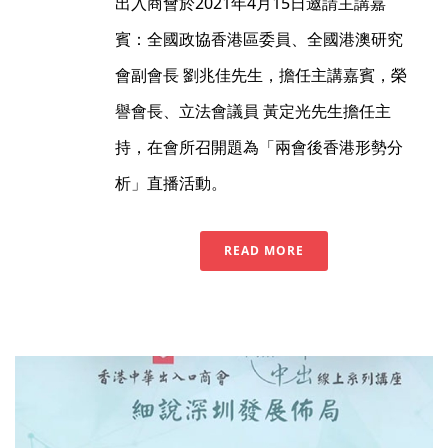
出入商會於2021年4月15日邀請主講嘉
賓：全國政協香港區委員、全國港澳研究
會副會長 劉兆佳先生，擔任主講嘉賓，榮
譽會長、立法會議員 黃定光先生擔任主
持，在會所召開題為「兩會後香港形勢分
析」直播活動。
READ MORE