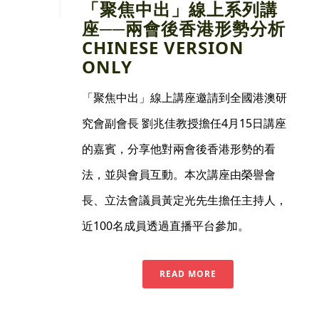
「聚焦中出」線上系列講
座──兩會後香港形勢分析
CHINESE VERSION
ONLY
「聚焦中出」線上講座邀請到全國港澳研
究會副會長 劉兆佳教授擔任4月15日講座
的嘉賓，分享他對兩會後香港形勢的看
法，並與會員互動。本次講座由榮譽會
長、立法會議員黃定光先生擔任主持人，
近100名成員透過直播平台參加。
READ MORE