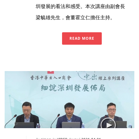
圳發展的看法和感受。本次講座由副會長
梁毓雄先生，會董霍立仁擔任主持。
READ MORE