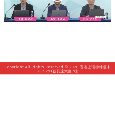
放
影
片
Copyright All Rights Reserved © 2020 香港上環德輔道中
287-291號長達大廈7樓