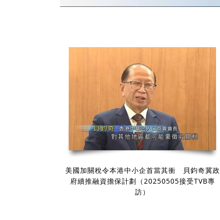
美國加關稅令本港中小企首當其衝 貝鈞奇冀政
府續推融資擔保計劃（20250505接受TVB專
訪）