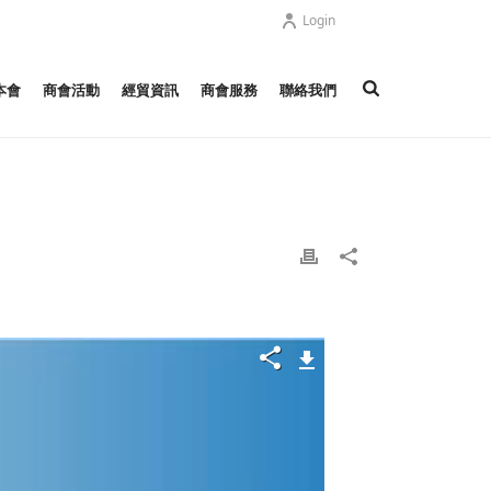
Login
本會
商會活動
經貿資訊
商會服務
聯絡我們