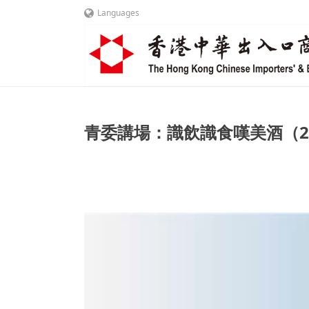
Languages
青委講場：識飲識食嘆美酒（202