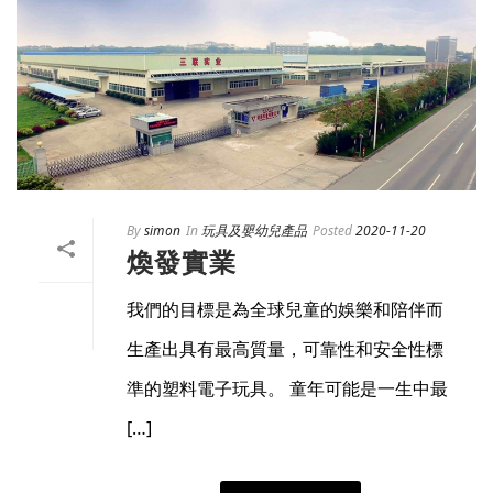
By
simon
In
玩具及嬰幼兒產品
Posted
2020-11-20
煥發實業
我們的目標是為全球兒童的娛樂和陪伴而
生產出具有最高質量，可靠性和安全性標
準的塑料電子玩具。 童年可能是一生中最
[…]