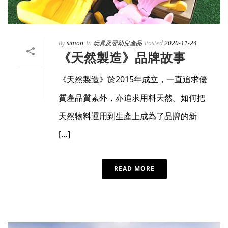
By
simon
In
玩具及嬰幼兒產品
Posted
2020-11-24
《天然製造》品牌故事
《天然製造》於2015年成立，一直追求優
質產品質素外，亦追求用料天然。如何把
天然物料運用到生產上成為了品牌的新
[…]
READ MORE