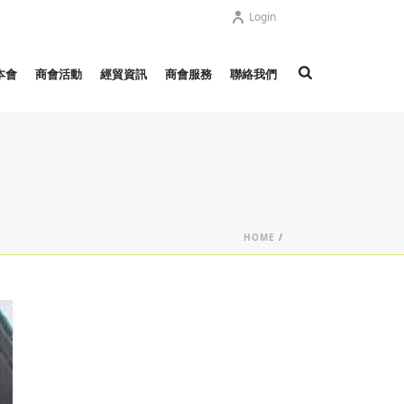
Login
本會
商會活動
經貿資訊
商會服務
聯絡我們
HOME
/