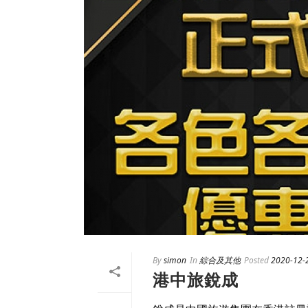
By
simon
In
綜合及其他
Posted
2020-12-
港中旅銳成