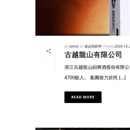
By
simon
In
食品與飲料
Posted
2020-12-
古越龍山有限公司
浙江古越龍山紹興酒股份有限公
4700餘人。 集團致力於民 […]
READ MORE