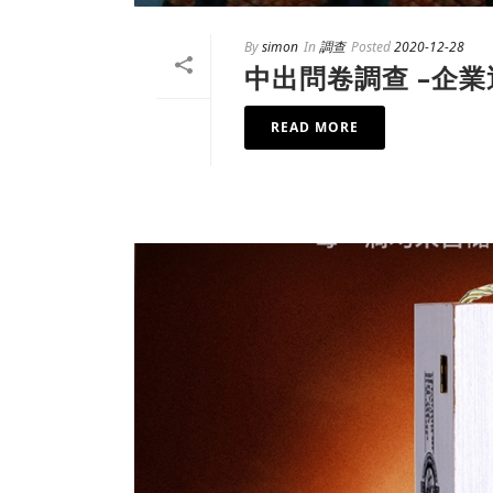
By
simon
In
調查
Posted
2020-12-28
中出問卷調查 –企
READ MORE