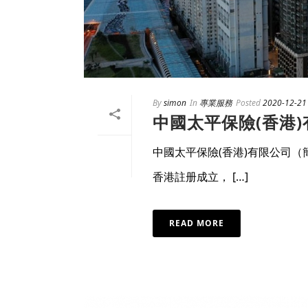
By
simon
In
專業服務
Posted
2020-12-21
中國太平保險(香港
中國太平保險(香港)有限公司（簡
香港註册成立， […]
READ MORE