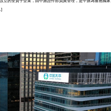
設立的全資子企業，由中旅證件部負責管理，是中旅為響應國家
]