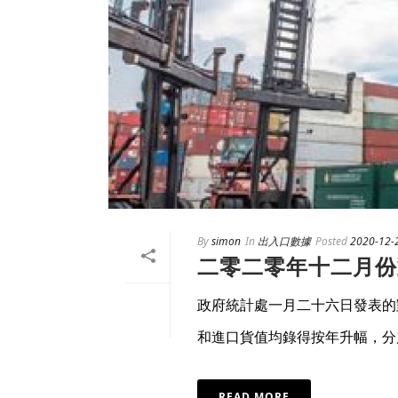
By
simon
In
出入口數據
Posted
2020-12-
二零二零年十二月份
政府統計處一月二十六日發表的
和進口貨值均錄得按年升幅，分別上
READ MORE