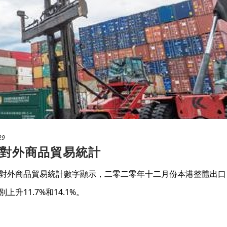
29
對外商品貿易統計
對外商品貿易統計數字顯示，二零二零年十二月份本港整體出口
升11.7%和14.1%。