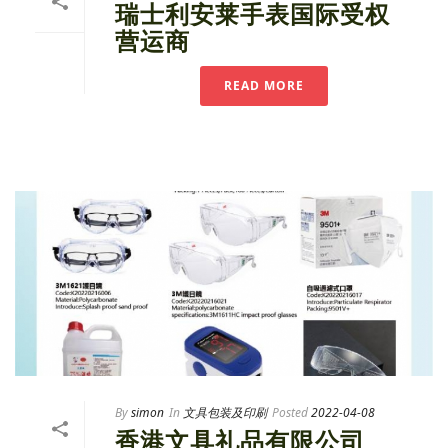
瑞士利安莱手表国际受权
营运商
READ MORE
By
simon
In
文具包装及印刷
Posted
2022-04-08
香港文具礼品有限公司