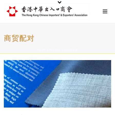
商贸配对
HOME
/
商贸配对
/
纺织及服装