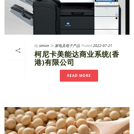
By
simon
In
家电及电子产品
Posted
2022-07-21
柯尼卡美能达商业系统(香
港)有限公司
READ MORE