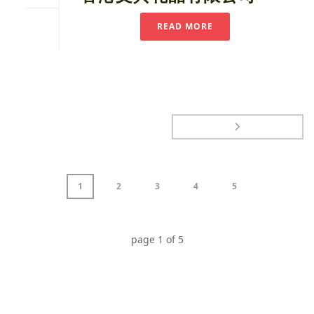
READ MORE
1
2
3
4
5
page
1
of
5