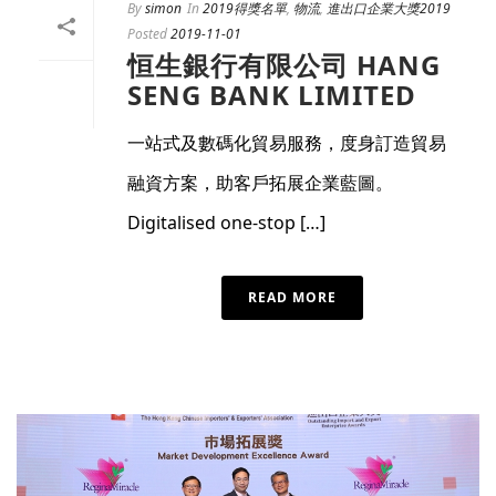
By
simon
In
2019得獎名單
,
物流
,
進出口企業大獎2019
Posted
2019-11-01
恒生銀行有限公司 HANG
SENG BANK LIMITED
一站式及數碼化貿易服務，度身訂造貿易
融資方案，助客戶拓展企業藍圖。
Digitalised one-stop […]
READ MORE