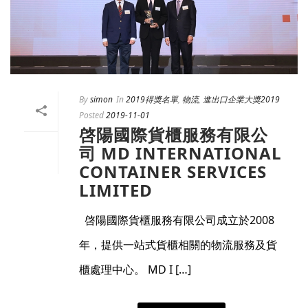
By
simon
In
2019得獎名單
,
物流
,
進出口企業大獎2019
Posted
2019-11-01
啓陽國際貨櫃服務有限公
司 MD INTERNATIONAL
CONTAINER SERVICES
LIMITED
啓陽國際貨櫃服務有限公司成立於2008
年，提供一站式貨櫃相關的物流服務及貨
櫃處理中心。 MD I […]