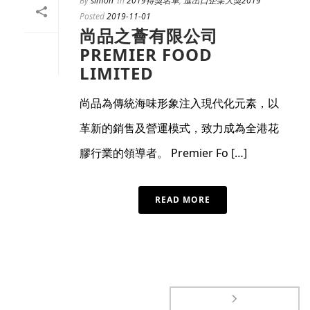
By
simon
In
2019得獎名單
,
進出口企業大獎2019
Posted
2019-11-01
尚品之薈有限公司
PREMIER FOOD
LIMITED
尚品為傳統海味形象注入現代化元素，以
革新的銷售及營運模式，致力成為全港花
膠行業的領導者。 Premier Fo […]
READ MORE