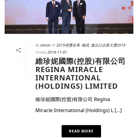
By
simon
In
2019得獎名單
,
物流
,
進出口企業大獎2019
Posted
2019-11-01
維珍妮國際(控股)有限公司
REGINA MIRACLE
INTERNATIONAL
(HOLDINGS) LIMITED
維珍妮國際(控股)有限公司 Regina
Miracle International (Holdings) L […]
READ MORE