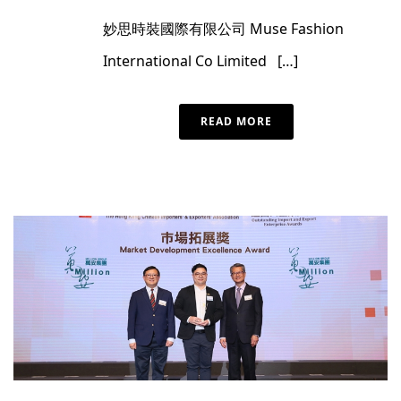
妙思時裝國際有限公司 Muse Fashion
International Co Limited […]
READ MORE