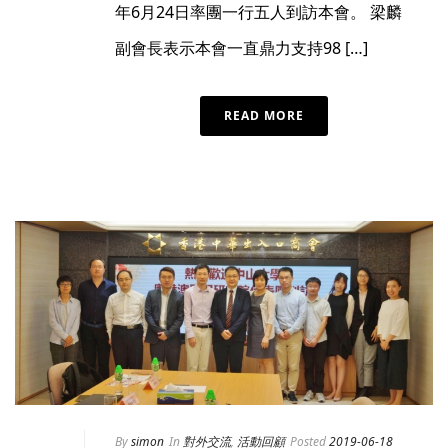
年6月24日率團一行五人到訪本會。 梁麟
副會長表示本會一直鼎力支持98 […]
READ MORE
By
simon
In
對外交流
,
活動回顧
Posted
2019-06-18