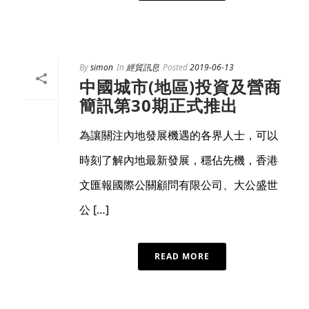
By
simon
In
經貿訊息
Posted
2019-06-13
中國城市(地區)投資及營商
簡訊第30期正式推出
為讓關注內地發展機遇的各界人士，可以
時刻了解內地最新發展，穩佔先機，香港
文匯報國際公關顧問有限公司、大公盛世
公 […]
READ MORE