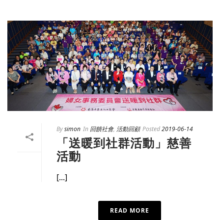
By
simon
In
回饋社會
,
活動回顧
Posted
2019-06-14
「送暖到社群活動」慈善
活動
[...]
READ MORE