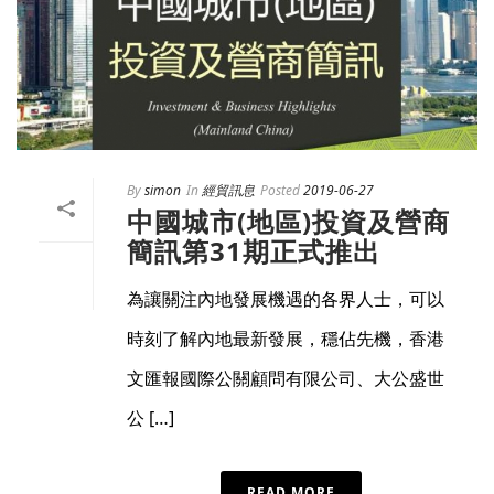
By
simon
In
經貿訊息
Posted
2019-06-27
中國城市(地區)投資及營商
簡訊第31期正式推出
為讓關注內地發展機遇的各界人士，可以
時刻了解內地最新發展，穩佔先機，香港
文匯報國際公關顧問有限公司、大公盛世
公 […]
READ MORE