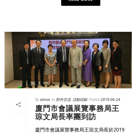
By
simon
In
對外交流
,
活動回顧
Posted
2019-06-24
廈門市會議展覽事務局王
琼文局長率團到訪
廈門市會議展覽事務局王琼文局長於2019