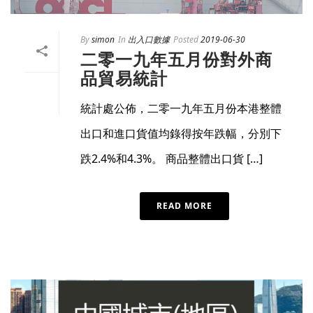
By
simon
In
出入口數據
Posted
2019-06-30
二零一九年五月份對外商
品貿易統計
統計處公佈，二零一九年五月份本港整體
出口和進口貨值均錄得按年跌幅，分別下
跌2.4%和4.3%。 商品整體出口貨 […]
READ MORE