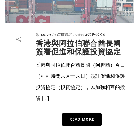
By
simon
In
自貿協定
Posted
2019-06-16
香港與阿拉伯聯合酋長國
簽署促進和保護投資協定
香港與阿拉伯聯合酋長國（阿聯酋）今日
（杜拜時間六月十六日）簽訂促進和保護
投資協定（投資協定），以加強相互的投
資 […]
READ MORE