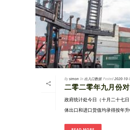
By
simon
In
出入口数据
Posted
2020-10-
二零二零年九月份对
政府统计处今日（十月二十七日
体出口和进口货值均录得按年升幅，
READ MORE