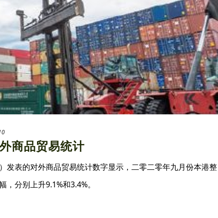
10
外商品贸易统计
）发表的对外商品贸易统计数字显示，二零二零年九月份本港整
分别上升9.1%和3.4%。