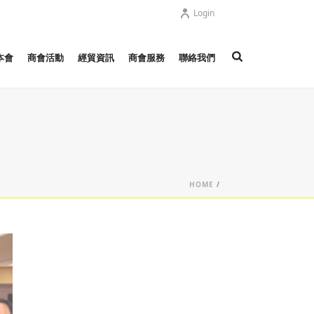
Login
本會
商會活動
經貿資訊
商會服務
聯絡我們
HOME
/