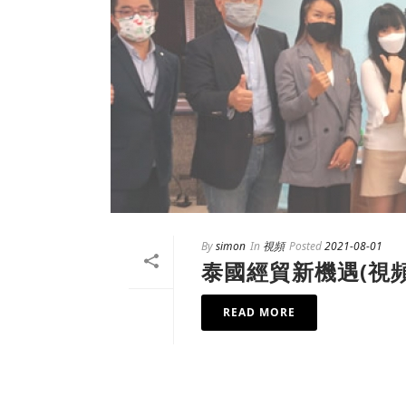
By
simon
In
視頻
Posted
2021-08-01
泰國經貿新機遇(視頻
READ MORE