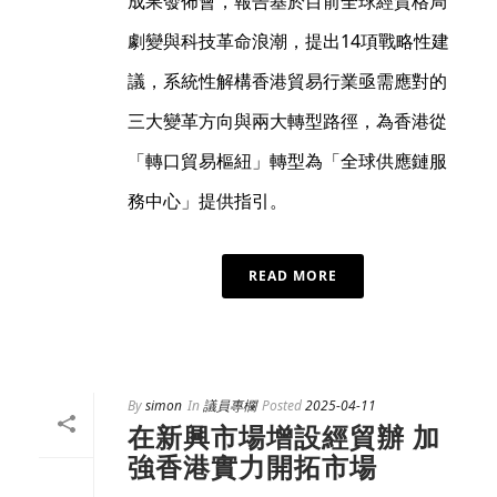
成果發佈會，報告基於目前全球經貿格局
劇變與科技革命浪潮，提出14項戰略性建
議，系統性解構香港貿易行業亟需應對的
三大變革方向與兩大轉型路徑，為香港從
「轉口貿易樞紐」轉型為「全球供應鏈服
務中心」提供指引。
READ MORE
By
simon
In
議員專欄
Posted
2025-04-11
在新興市場增設經貿辦 加
強香港實力開拓市場