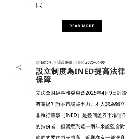
[...]
READ MORE
By
simon
In
議員專欄
Posted
2025-04-09
設立制度為INED提高法律
保障
立法會財經事務委員會2025年4月9日討論
有關提升證券市場競爭力。本人認為獨立
非執行董事（INED）是整個證券市場運作
的持份者，但留意到這一兩年來證監會對
他們的要求越來越高，近期亦有一些法庭