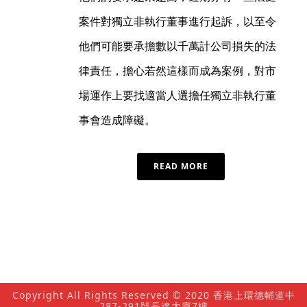
案件對獨立非執行董事進行起訴，以至令
他們可能要承擔數以千萬計公司損失的法
律責任，擔心若然這樣而成為案例，對市
場運作上要找適當人選擔任獨立非執行董
事會造成障礙。
READ MORE
Copyright All Rights Reserved © 2020 香港上環德輔道中
287-291號長達大廈7樓