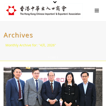
Archives
Monthly Archive for: "4月, 2026"
HOME
/