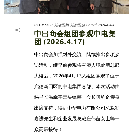
By
simon
In
活动回顾
,
活動回顧
Posted
2026-04-15
中出商会组团参观中电集
团 (2026.4.17)
中出商会加强对外交流，陆续推出多项参
访活动，继早前参观将军澳入境处新总部
大楼后，2026年4月17又组团参观了位于
启德新园区的中电集团总部。本次活动由
秘书长温幸平牵头统筹，会长贝钧奇亲身
出席支持，得到中华电力有限公司总裁罗
嘉进先生和企业发展总裁庄伟茵女士等一
众高层接待！