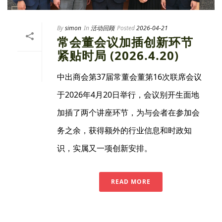
By
simon
In
活动回顾
Posted
2026-04-21
常会董会议加插创新环节
紧贴时局 (2026.4.20)
中出商会第37届常董会董第16次联席会议
于2026年4月20日举行，会议别开生面地
加插了两个讲座环节，为与会者在参加会
务之余，获得额外的行业信息和时政知
识，实属又一项创新安排。
READ MORE