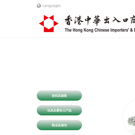
Languages
纺织及服装
玩具及婴幼儿产品
鞋业及箱包