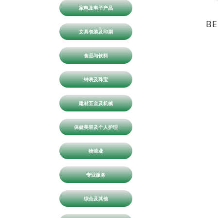
家电及电子产品
BE
文具包装及印刷
食品与饮料
钟表及珠宝
建材五金及机械
保健美容及个人护理
物流业
专业服务
综合及其他