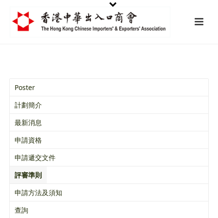
Poster
計劃簡介
最新消息
申請資格
申請遞交文件
評審準則
申請方法及須知
查詢