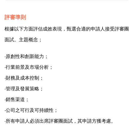
評審準則
根據以下方面評估成效表現，甄選合適的申請人接受評審團
面試。主題概念；
‧原創性和創新能力；
‧行業前景及市場分析；
‧財務及成本控制；
‧管理及發展策略；
‧銷售渠道；
‧公司之可行及可持續性；
‧所有申請人必須出席評審團面試，其申請方獲考慮。