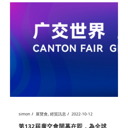
simon
展覽會
,
經貿訊息
2022-10-12
第132屆廣交會開幕在即，為全球