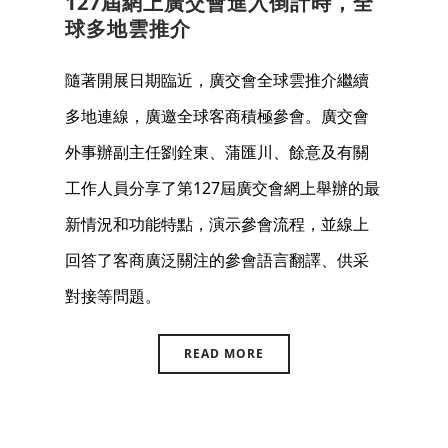
127屆網上廣交會進入倒計時，全
球多地雲推介
隨著開展日期臨近，廣交會全球雲推介繼續
多地連線，廣邀全球客商積極參會。廣交會
外事辦副主任劉銓東、蒲匯川、餘意及有關
工作人員分享了第127屆廣交會網上舉辦的最
新情況和功能特點，演示參會流程，並線上
回答了客商廣泛關注的參會語言翻譯、供采
對接等問題。
READ MORE