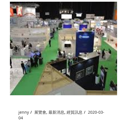
jenny
展覽會
,
最新消息
,
經貿訊息
2020-03-
04