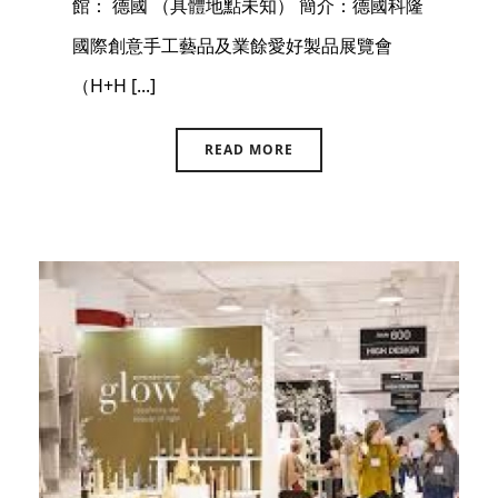
館： 德國 （具體地點未知） 簡介：德國科隆
國際創意手工藝品及業餘愛好製品展覽會
（H+H [...]
READ MORE