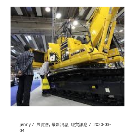
jenny
展覽會
,
最新消息
,
經貿訊息
2020-03-
04