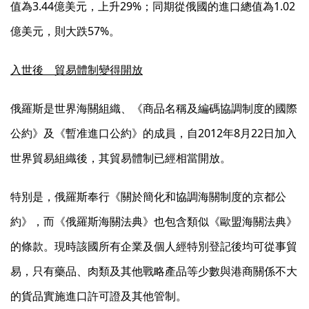
值為3.44億美元，上升29%；同期從俄國的進口總值為1.02
億美元，則大跌57%。
入世後 貿易體制變得開放
俄羅斯是世界海關組織、《商品名稱及編碼協調制度的國際
公約》及《暫准進口公約》的成員，自2012年8月22日加入
世界貿易組織後，其貿易體制已經相當開放。
特別是，俄羅斯奉行《關於簡化和協調海關制度的京都公
約》，而《俄羅斯海關法典》也包含類似《歐盟海關法典》
的條款。現時該國所有企業及個人經特別登記後均可從事貿
易，只有藥品、肉類及其他戰略產品等少數與港商關係不大
的貨品實施進口許可證及其他管制。