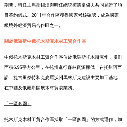
期間，時任主席胡錦濤與時任總統梅德韋傑夫共同見證了項
目簽約儀式。2011年合作區獲得國家考核確認，成為國家
級境外經濟貿易合作區之一。
關於俄羅斯中俄托木斯克木材工貿合作區
中俄托木斯克木材工貿合作區位於俄羅斯托木斯克州，規劃
面積6.95平方公里，在托州進行森林資源採伐，在托州阿西
諾、捷古里傑特和克麥羅沃州馬林斯克建設主要加工基地，
在中國及俄羅斯開展木材貿易業務。
「一區多園」
托木斯克木材工貿合作區採取「一區多園」的方式運作，加